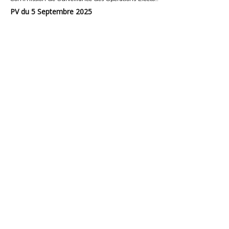
PV du 5 Septembre 2025