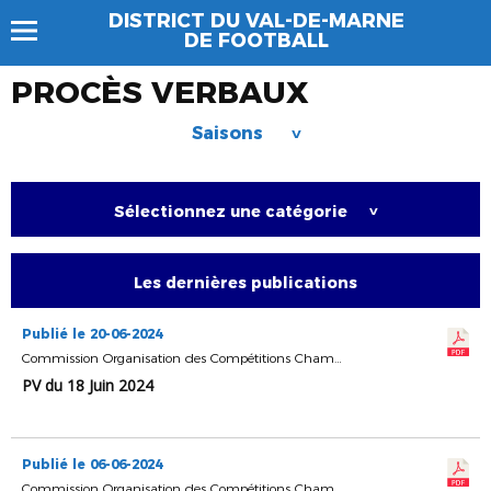
DISTRICT DU VAL-DE-MARNE
DE FOOTBALL
PROCÈS VERBAUX
Saisons
>
Sélectionnez une catégorie
>
Les dernières publications
Publié le 20-06-2024
Commission Organisation des Compétitions Championnats & Coupes
PV du 18 Juin 2024
Publié le 06-06-2024
Commission Organisation des Compétitions Championnats & Coupes