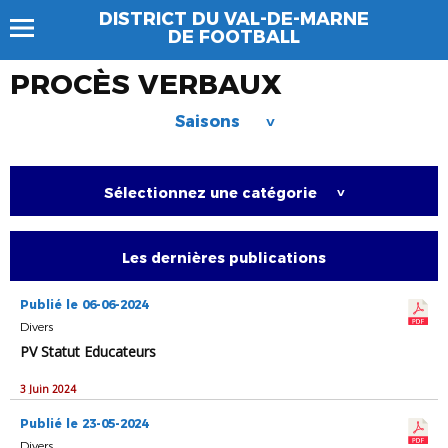
DISTRICT DU VAL-DE-MARNE
DE FOOTBALL
PROCÈS VERBAUX
Saisons
>
Sélectionnez une catégorie
>
Les dernières publications
Publié le 06-06-2024
Divers
PV Statut Educateurs
3 Juin 2024
Publié le 23-05-2024
Divers