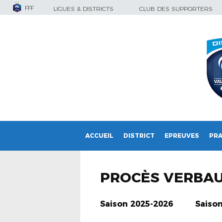
FFF
LIGUES & DISTRICTS
CLUB DES SUPPORTERS
ACCUEIL
DISTRICT
EPREUVES
PRA
PROCÈS VERBA
Saison 2025-2026
Saiso