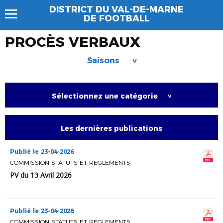
DISTRICT DU VAL-DE-MARNE
DE FOOTBALL
PROCÈS VERBAUX
Saisons
>
Sélectionnez une catégorie
>
Les dernières publications
Publié le 23-04-2026
COMMISSION STATUTS ET REGLEMENTS
PV du 13 Avril 2026
Publié le 23-04-2026
COMMISSION STATUTS ET REGLEMENTS