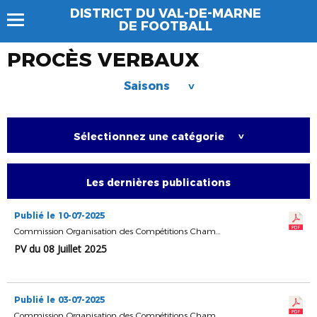
DISTRICT DU VAL-DE-MARNE
DE FOOTBALL
PROCÈS VERBAUX
Saisons
>
Sélectionnez une catégorie
>
Les dernières publications
Publié le 10-07-2025
Commission Organisation des Compétitions Championnats & Coupes
PV du 08 Juillet 2025
Publié le 03-07-2025
Commission Organisation des Compétitions Championnats & Coupes