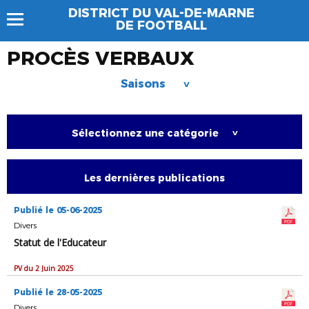
DISTRICT DU VAL-DE-MARNE
DE FOOTBALL
PROCÈS VERBAUX
Saisons
>
Sélectionnez une catégorie
>
Les dernières publications
Publié le 05-06-2025
Divers
Statut de l'Educateur
PV du 2 Juin 2025
Publié le 28-05-2025
Divers