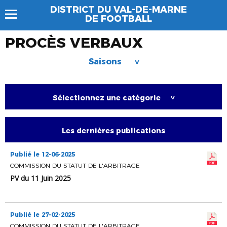
DISTRICT DU VAL-DE-MARNE
DE FOOTBALL
PROCÈS VERBAUX
Saisons
>
Sélectionnez une catégorie
>
Les dernières publications
Publié le 12-06-2025
COMMISSION DU STATUT DE L'ARBITRAGE
PV du 11 Juin 2025
Publié le 27-02-2025
COMMISSION DU STATUT DE L'ARBITRAGE