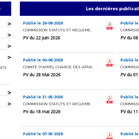
e
Les dernières publica
>
Publié le 26-06-2026
Publié le
COMMISSION STATUTS ET REGLEMENTS
>
PV du 22 Juin 2026
PV du 08 
>
>
Publié le 04-06-2026
Publié le
COMITE D'APPEL CHARGE DES AFFAIRES COURANTES
NTS
PV du 28 Mai 2026
PV du 01 
>
Publié le 21-05-2026
Publié le
>
COMMISSION STATUTS ET REGLEMENTS
PV du 18 mai 2026
PV du 11
Publié le 07-05-2026
Publié le