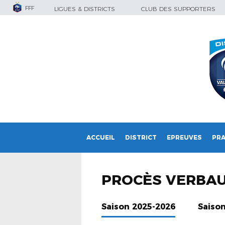
FFF
LIGUES & DISTRICTS
CLUB DES SUPPORTERS
ACCUEIL
DISTRICT
EPREUVES
PRA
PROCÈS VERBA
Saison 2025-2026
Saiso