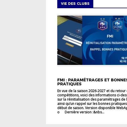
VIE DES CLUBS
VIE DES CLUBS
FMI : PARAMÉTRAGES ET BONNE
PRATIQUES
En vue de la saison 2026-2027 et du retour
compétitions, voici des informations ci-de
sur la réinitialisation des paramétrages de 
ainsi qu’un rappel sur les bonnes pratiques
début de saison. ‎Version disponible WebA
o Dernière version :&nbs...