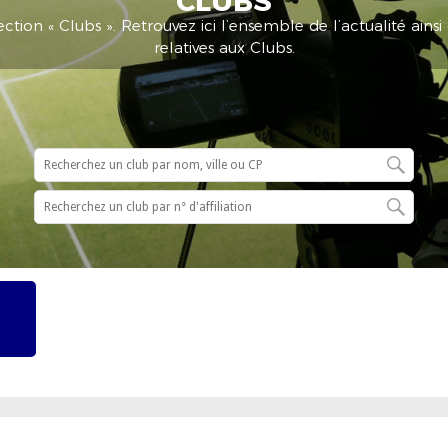
CLUBS
ction « Clubs ». Retrouvez ici l’ensemble de l’actualité ainsi
relatives aux Clubs.