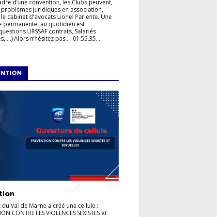
adre d’une convention, les Clubs peuvent,
 problèmes juridiques en association,
 le cabinet d'avocats Lionel Pariente. Une
e permanente, au quotidien est
questions URSSAF contrats, Salariés
, ...) Alors n’hésitez pas... 01.55.35....
ENTION
tion
t du Val de Marne a créé une cellule :
ION CONTRE LES VIOLENCES SEXISTES et