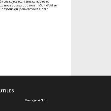
» Les sujets étant très sensibles et
x, nous vous proposons : 1/Soit d’utiliser
s ci-dessous qui peuvent vous aider :
 UTILES
Messagerie Clubs