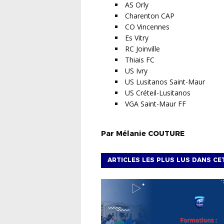
AS Orly
Charenton CAP
CO Vincennes
Es Vitry
RC Joinville
Thiais FC
US Ivry
US Lusitanos Saint-Maur
US Créteil-Lusitanos
VGA Saint-Maur FF
Par
Mélanie
COUTURE
ARTICLES LES PLUS LUS DANS CE