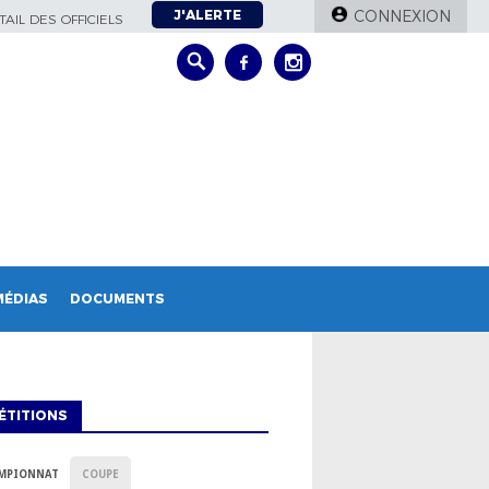
J'ALERTE
CONNEXION
AIL DES OFFICIELS
MÉDIAS
DOCUMENTS
ÉTITIONS
MPIONNAT
COUPE