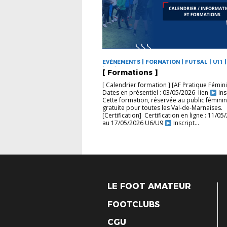
EVÉNEMENTS | FORMATION | FUTSAL | U11 | 
| U9 | VIE DU DISTRICT
[ Formations ]
[ Calendrier formation ] [AF Pratique Fémin
Dates en présentiel : 03/05/2026 lien
Ins
Cette formation, réservée au public féminin
gratuite pour toutes les Val-de-Marnaises.
[Certification] Certification en ligne : 11/05
au 17/05/2026 U6/U9
Inscript...
LE FOOT AMATEUR
FOOTCLUBS
CGU