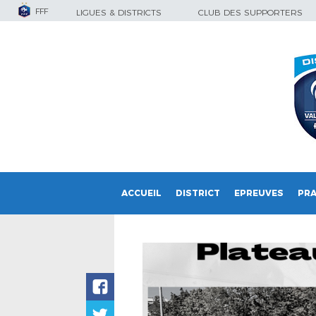
FFF
LIGUES & DISTRICTS
CLUB DES SUPPORTERS
ACCUEIL
DISTRICT
EPREUVES
PRA