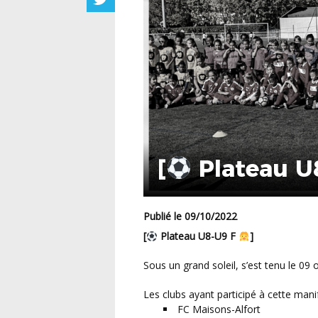
[
Plateau U
Publié le 09/10/2022
[
Plateau U8-U9 F
]
Sous un grand soleil, s’est tenu le 0
Les clubs ayant participé à cette manif
FC
Maisons-Alfort