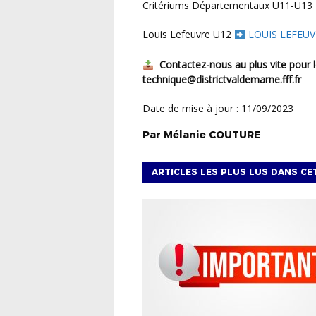
Critériums Départementaux U11-U13
Louis Lefeuvre U12
LOUIS LEFEUV
Contactez-nous au plus vite pour le
technique@districtvaldemarne.fff.fr
Date de mise à jour : 11/09/2023
Par
Mélanie
COUTURE
ARTICLES LES PLUS LUS DANS CE