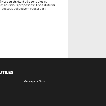
» Les sujets étant très sensibles et
x, nous vous proposons : 1/Soit d’utiliser
s ci-dessous qui peuvent vous aider :
 UTILES
Messagerie Clubs