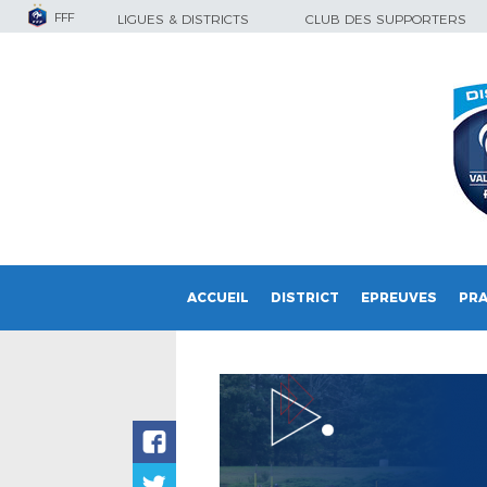
FFF
LIGUES & DISTRICTS
CLUB DES SUPPORTERS
ACCUEIL
DISTRICT
EPREUVES
PRA