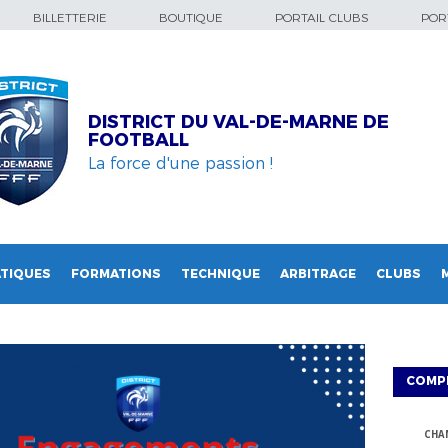
BILLETTERIE
BOUTIQUE
PORTAIL CLUBS
PORT
DISTRICT DU VAL-DE-MARNE DE
FOOTBALL
La force d'une passion !
TIQUES
FORMATIONS
TECHNIQUE
ARBITRAGE
CLUBS
COMP
CHA