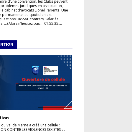
adre d’une convention, les Clubs peuvent,
 problèmes juridiques en association,
 le cabinet d'avocats Lionel Pariente. Une
e permanente, au quotidien est
questions URSSAF contrats, Salariés
, ...) Alors n’hésitez pas... 01.55.35....
ENTION
tion
t du Val de Marne a créé une cellule :
ION CONTRE LES VIOLENCES SEXISTES et