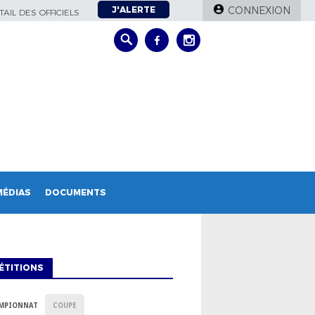
J'ALERTE
CONNEXION
AIL DES OFFICIELS
MÉDIAS
DOCUMENTS
ÉTITIONS
MPIONNAT
COUPE