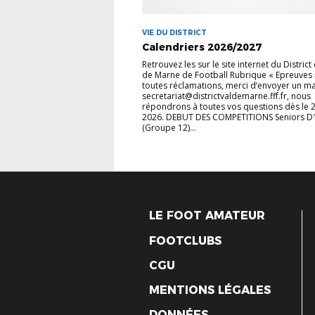
VIE DU DISTRICT
Calendriers 2026/2027
Retrouvez les sur le site internet du District
de Marne de Football Rubrique « Epreuves
toutes réclamations, merci d’envoyer un ma
secretariat@districtvaldemarne.fff.fr, nous
répondrons à toutes vos questions dès le 
2026. DEBUT DES COMPETITIONS Seniors D
(Groupe 12)...
LE FOOT AMATEUR
FOOTCLUBS
CGU
MENTIONS LÉGALES
DONNÉES