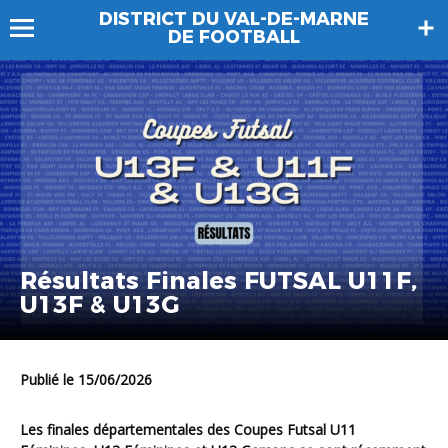
DISTRICT DU VAL-DE-MARNE
DE FOOTBALL
Résultats Finales FUTSAL U11F,
U13F & U13G
Publié le 15/06/2026
Les
finales départementales des Coupes Futsal U11