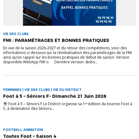
VIE DES CLUBS
FMI : PARAMÉTRAGES ET BONNES PRATIQUES
En vue de la saison 2026-2027 et du retour des compétitions, voici des
informations ci-dessous sur la réinitialisation des paramétrages de la FMI
ainsi qu’un rappel sur les bonnes pratiques de début de saison. ‎Version
disponible WebApp FMI o Dernière version :&nbs...
FÉMININES | VIE DES CLUBS | VIE DU DISTRICT
Foot à 5 – Séniors F- Dimanche 21 Juin 2026
Foot à 5 – Séniors F Le District organise sa 1ʳᵉ édition du tournoi Foot à
5, à destination des Séniors...
FOOTBALL ANIMATION
Toutes Foot – Saison 4