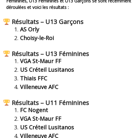
Féminines, U13 Féminines et U13 Garçons
se sont récemment
déroulées et voici les résultats :
Résultats – U13 Garçons
AS Orly
Choisy-le-Roi
Résultats – U13 Féminines
VGA St-Maur FF
US Créteil Lusitanos
Thiais FFC
Villeneuve AFC
Résultats – U11 Féminines
FC Nogent
VGA St-Maur FF
US Créteil Lusitanos
Villeneuve AFC