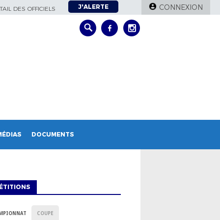
J'ALERTE
CONNEXION
AIL DES OFFICIELS
MÉDIAS
DOCUMENTS
ÉTITIONS
MPIONNAT
COUPE