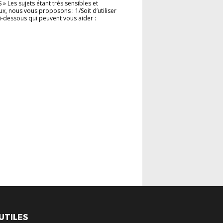
» Les sujets étant très sensibles et
x, nous vous proposons : 1/Soit d’utiliser
s ci-dessous qui peuvent vous aider :
 UTILES