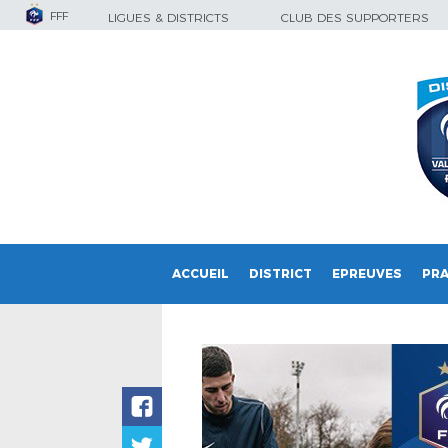
FFF
LIGUES & DISTRICTS
CLUB DES SUPPORTERS
ACCUEIL
DISTRICT
EPREUVES
PRA