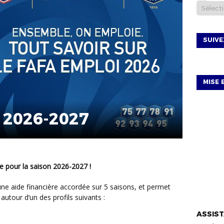
SUIV
MISE 
 2026-2027
ée pour la saison 2026-2027 !
utour d’un des profils suivants :
VIE DU D
ASSIST