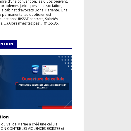
adre d’une convention, les Clubs peuvent,
 problèmes juridiques en association,
 le cabinet d'avocats Lionel Pariente. Une
e permanente, au quotidien est
questions URSSAF contrats, Salariés
, ...) Alors n’hésitez pas... 01.55.35....
ENTION
tion
t du Val de Marne a créé une cellule :
ION CONTRE LES VIOLENCES SEXISTES et