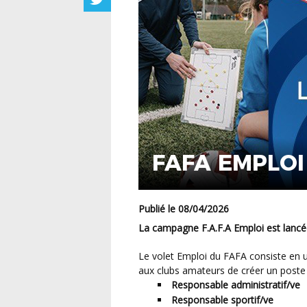
FAFA EMPLOI
Publié le 08/04/2026
La campagne
F.A.F.A Emploi est lanc
Le volet Emploi du FAFA consiste en une aide financière accordée sur 5 saisons, et permet
aux clubs amateurs de créer un poste a
Responsable administratif/ve
Responsable sportif/ve