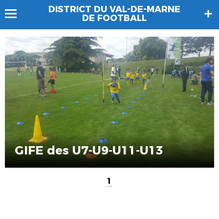
DISTRICT DU VAL-DE-MARNE
DE FOOTBALL
GIFE des U7-U9-U11-U13
1