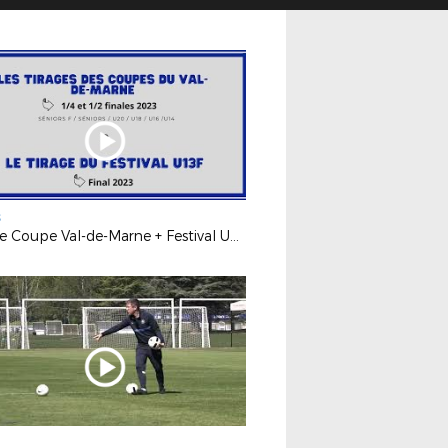
S
Tirage Coupe Val-de-Marne + Festival U13F