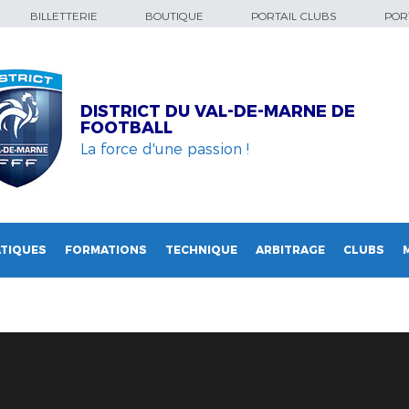
BILLETTERIE
BOUTIQUE
PORTAIL CLUBS
PORT
DISTRICT DU VAL-DE-MARNE DE
FOOTBALL
La force d'une passion !
TIQUES
FORMATIONS
TECHNIQUE
ARBITRAGE
CLUBS