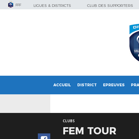
FFF
LIGUES & DISTRICTS
CLUB DES SUPPORTERS
ACCUEIL
DISTRICT
EPREUVES
PRA
CLUBS
FEM TOUR