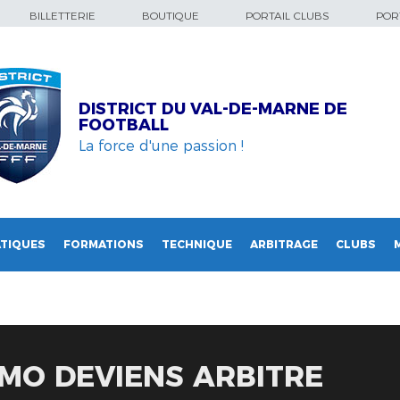
BILLETTERIE
BOUTIQUE
PORTAIL CLUBS
PORT
DISTRICT DU VAL-DE-MARNE DE
FOOTBALL
La force d'une passion !
TIQUES
FORMATIONS
TECHNIQUE
ARBITRAGE
CLUBS
ROMO DEVIENS ARBITRE