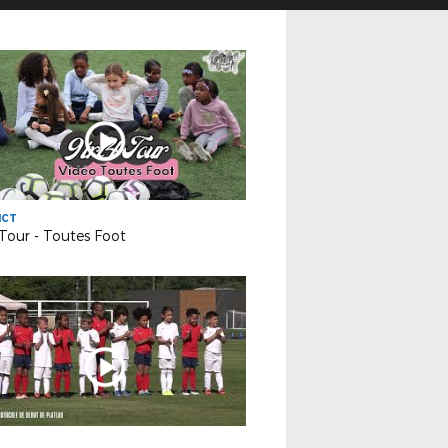
ICT
 Tour - Toutes Foot