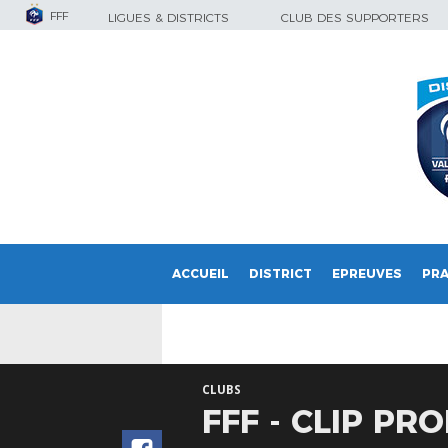
FFF
LIGUES & DISTRICTS
CLUB DES SUPPORTERS
ACCUEIL
DISTRICT
EPREUVES
PRA
CLUBS
FFF - CLIP P