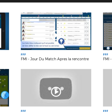
FFF
FFF
FMI - Jour Du Match Apres la rencontre
FMI -
FFF
FFF