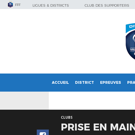
FFF
LIGUES & DISTRICTS
CLUB DES SUPPORTERS
ACCUEIL
DISTRICT
EPREUVES
PRA
CLUBS
PRISE EN MAIN