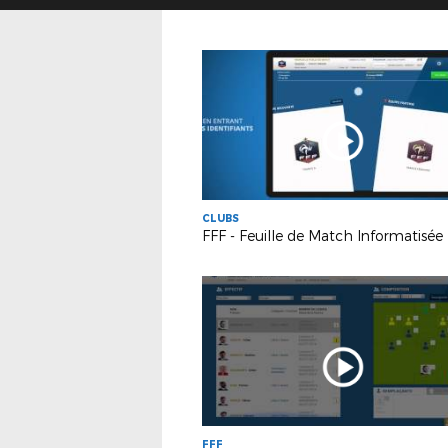
CLUBS
FFF - Feuille de Match Informatisée
FFF