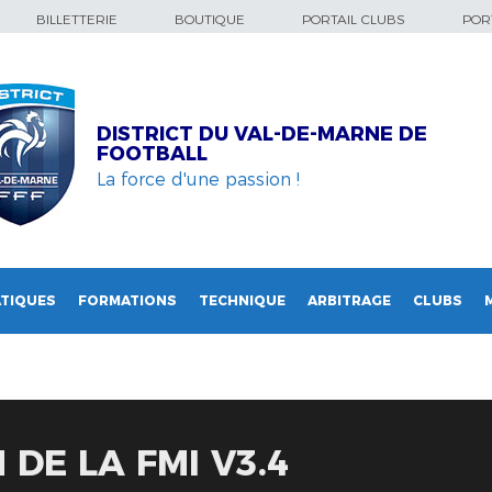
BILLETTERIE
BOUTIQUE
PORTAIL CLUBS
PORT
DISTRICT DU VAL-DE-MARNE DE
FOOTBALL
La force d'une passion !
TIQUES
FORMATIONS
TECHNIQUE
ARBITRAGE
CLUBS
 DE LA FMI V3.4