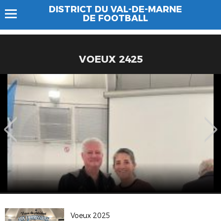
DISTRICT DU VAL-DE-MARNE
DE FOOTBALL
VOEUX 2425
Voeux 2025