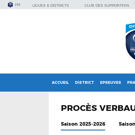
FFF
LIGUES & DISTRICTS
CLUB DES SUPPORTERS
ACCUEIL
DISTRICT
EPREUVES
PRA
PROCÈS VERBA
Saison 2025-2026
Saiso