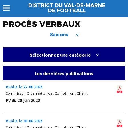
DISTRICT DU VAL-DE-MARNE
DE FOOTBALL
PROCÈS VERBAUX
Saisons
>
Sélectionnez une catégorie
>
Les dernières publications
Publié le 22-06-2023
Commission Organisation des Compétitions Championnats & Coupes
PV du 20 Juin 2022
Publié le 08-06-2023
Commission Organisation des Compétitions Championnats & Coupes