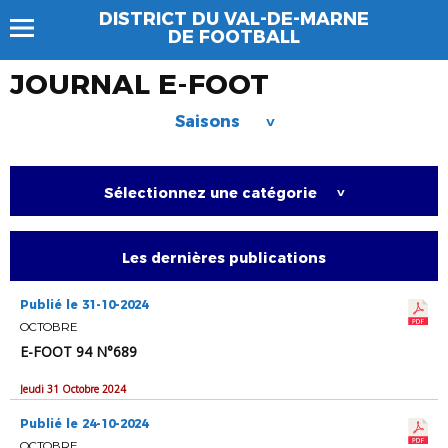
DISTRICT DU VAL-DE-MARNE
DE FOOTBALL
JOURNAL E-FOOT
Saisons
>
Sélectionnez une catégorie
>
Les dernières publications
Publié le 31-10-2024
OCTOBRE
E-FOOT 94 N°689
Jeudi 31 Octobre 2024
Publié le 24-10-2024
OCTOBRE