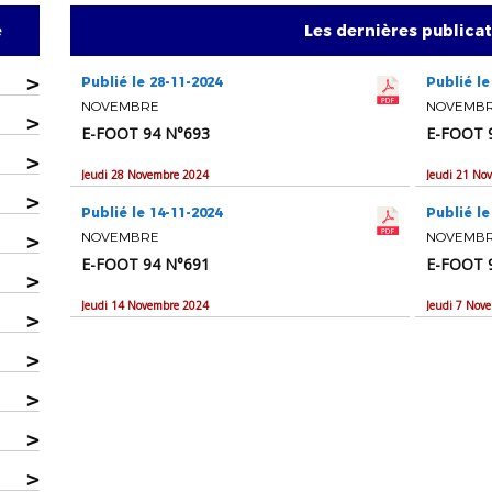
e
Les dernières publica
>
Publié le 28-11-2024
Publié le
NOVEMBRE
NOVEMB
>
E-FOOT 94 N°693
E-FOOT 
>
Jeudi 28 Novembre 2024
Jeudi 21 No
>
Publié le 14-11-2024
Publié le
>
NOVEMBRE
NOVEMB
E-FOOT 94 N°691
E-FOOT 
>
Jeudi 14 Novembre 2024
Jeudi 7 Nov
>
>
>
>
>