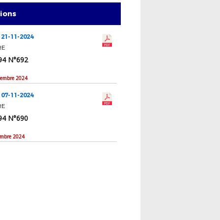
tions
 21-11-2024
RE
94 N°692
vembre 2024
 07-11-2024
RE
94 N°690
embre 2024